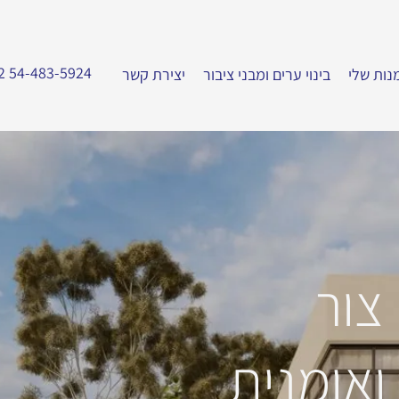
2 54-483-5924
נות שלי
בינוי ערים ומבני ציבור
יצירת קשר
צור
ואומנית