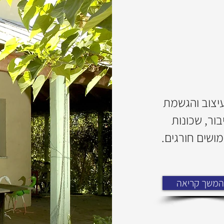
כנון, עיצוב והגשמת
ור, שכונות
מושים חורגים.
המשך קריאה