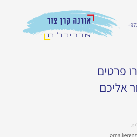
+97
ו פרטים
ר אליכם
ית
orna.keren